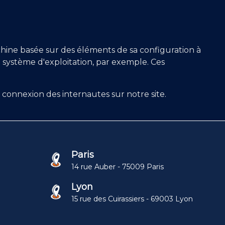
achine basée sur des éléments de sa configuration à
un système d'exploitation, par exemple. Ces
connexion des internautes sur notre site.
Paris
14 rue Auber - 75009 Paris
Lyon
15 rue des Cuirassiers - 69003 Lyon