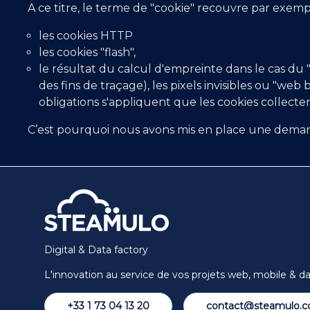
A ce titre, le terme de "cookie" recouvre par exemp
les cookies HTTP
les cookies "flash",
le résultat du calcul d'empreinte dans le cas du 
des fins de traçage), les pixels invisibles ou "we
obligations s'appliquent que les cookies collect
C’est pourquoi nous avons mis en place une demand
Digital & Data factory
L'innovation au service de vos projets web, mobile & d
+33 1 73 04 13 20
contact@steamulo.