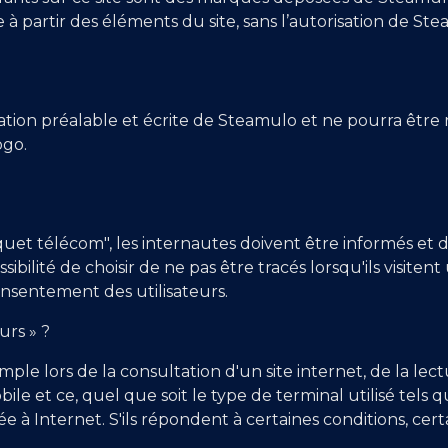
 à partir des éléments du site, sans l’autorisation de St
risation préalable et écrite de Steamulo et ne pourra être 
ogo.
aquet télécom", les internautes doivent être informés 
sibilité de choisir de ne pas être tracés lorsqu'ils visiten
consentement des utilisateurs.
urs » ?
le lors de la consultation d'un site internet, de la lect
mobile et ce, quel que soit le type de terminal utilisé te
à Internet. S'ils répondent à certaines conditions, cert