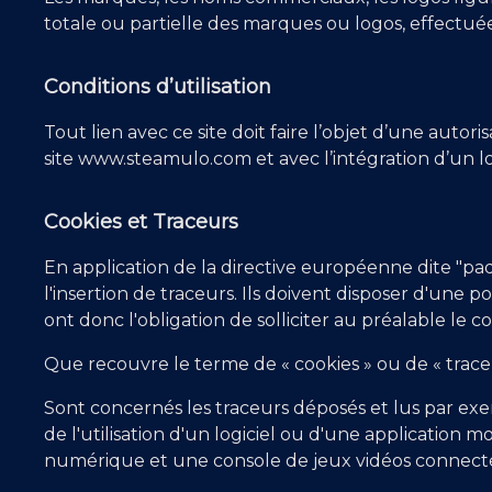
totale ou partielle des marques ou logos, effectuée
Conditions d’utilisation
Tout lien avec ce site doit faire l’objet d’une auto
site www.steamulo.com et avec l’intégration d’un l
Cookies et Traceurs
En application de la directive européenne dite "p
l'insertion de traceurs. Ils doivent disposer d'une pos
ont donc l'obligation de solliciter au préalable le 
Que recouvre le terme de « cookies » ou de « trace
Sont concernés les traceurs déposés et lus par exemp
de l'utilisation d'un logiciel ou d'une application 
numérique et une console de jeux vidéos connectée 