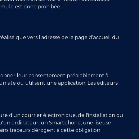
eamulo est donc prohibée.
réalisé que vers l’adresse de la page d’accueil du
et donner leur consentement préalablement à
t un site ou utilisent une application. Les éditeurs
ure d'un courrier électronique, de l'installation ou
ls qu'un ordinateur, un Smartphone, une liseuse
ains traceurs dérogent à cette obligation