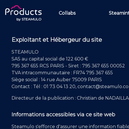
Collabs
Steamin
by
STEAMULO
Exploitant et Hébergeur du site
STEAMULO
SAS au capital social de 122 600 €
795 367 655 RCS PARIS - Siret : 795 367 655 00052
TVA intracommunautaire : FR74 795 367 655
Siège social : 14 rue Auber 75009 PARIS
Contact : Tél : 01 73 04 13 20, contact@steamulo.c
Directeur de la publication : Christian de NADAILL
Informations accessibles via ce site web
Steamulo s'efforce d'assurer une information fiable